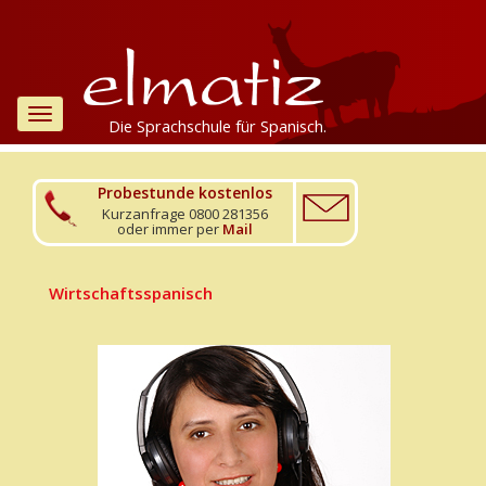
Toggle
Die Sprachschule für Spanisch.
navigation
Probestunde kostenlos
Kurzanfrage 0800 281356
oder immer per
Mail
Wirtschaftsspanisch