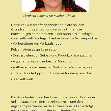
Elizabeth Yomona Hernández - elmatiz
Der Kurs "Wirtschaftsspanisch" baut auf soliden
Grundkenntnissen auf und vermittelt Ihnen die
notwendigen Kompetenzen in der spanischsprachigen
Geschäftswelt. Wir legen hierbei folgende Schwerpunkte:
∙
Vorbereitung von Verkaufs- oder
Reklamationsgesprächen etc.
∙
Durchspielen von Selbst- und Produktpräsentationen
∙
Argumentationssicherheit bei Meetings
∙
Aufbau eines allgemeinen Wirtschafts-Wortschatzes
∙
Interkulturelle Tipps und Hinweise für die spanische
Geschäftswelt
Der Kurs findet direkt bei Ihnen zu Hause / im Büro oder
online statt. Durch den Einzelunterricht und den hohen
eigenen Sprechanteil erzielen Sie schnelle Lernerfolge,
vor allem gemessen an der investierten Zeit.