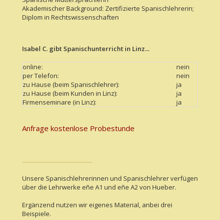
Akademischer Background: Zertifizierte Spanischlehrerin;
Diplom in Rechtswissenschaften
Isabel C. gibt Spanischunterricht in Linz...
online:
nein
per Telefon:
nein
zu Hause (beim Spanischlehrer):
ja
zu Hause (beim Kunden in Linz):
ja
Firmenseminare (in Linz):
ja
Anfrage kostenlose Probestunde
Unsere Spanischlehrerinnen und Spanischlehrer verfügen
über die Lehrwerke eñe A1 und eñe A2 von Hueber.
Ergänzend nutzen wir eigenes Material, anbei drei
Beispiele.