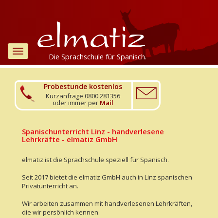
Toggle
Die Sprachschule für Spanisch.
navigation
Probestunde kostenlos
Kurzanfrage 0800 281356
oder immer per
Mail
Spanischunterricht Linz - handverlesene
Lehrkräfte - elmatiz GmbH
elmatiz ist die Sprachschule speziell für Spanisch.
Seit 2017 bietet die elmatiz GmbH auch in Linz spanischen
Privatunterricht an.
Wir arbeiten zusammen mit handverlesenen Lehrkräften,
die wir persönlich kennen.